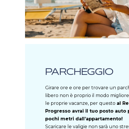
PARCHEGGIO
Girare ore e ore per trovare un par
libero non è proprio il modo migliore 
le proprie vacanze, per questo
al R
Progresso avrai il tuo posto auto 
pochi metri dall’appartamento!
Scaricare le valigie non sarà uno stre