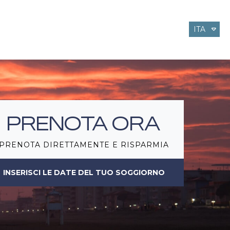
ITA
ENG
DEU
PRENOTA ORA
PRENOTA DIRETTAMENTE E RISPARMIA
INSERISCI LE DATE DEL TUO SOGGIORNO