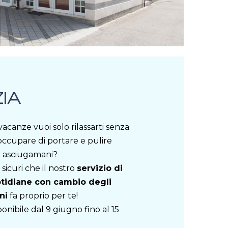
ZIA
acanze vuoi solo rilassarti senza
occupare di portare e pulire
 asciugamani?
 sicuri che il nostro
servizio di
otidiane con cambio degli
ni
fa proprio per te!
ponibile dal 9 giugno fino al 15