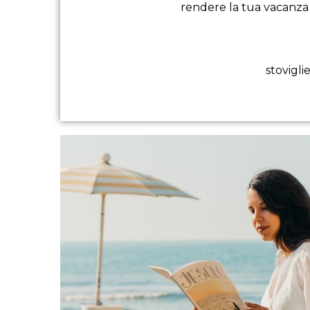
rendere la tua vacanza c
stovigli