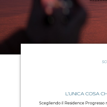
SC
L’UNICA COSA C
Scegliendo il Residence Progresso no