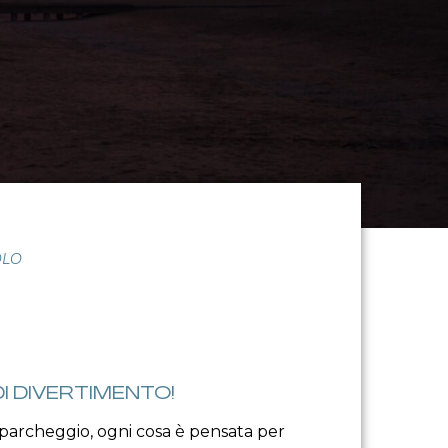
OLO
I DIVERTIMENTO!
l parcheggio, ogni cosa è pensata per