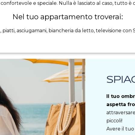
onfortevole e speciale. Nulla è lasciato al caso, tutto è 
Nel tuo appartamento troverai:
e, piatti, asciugamani, biancheria da letto, televisione con
SPIA
Il tuo ombr
aspetta fr
attraversare
piccoli!
Avere il tu